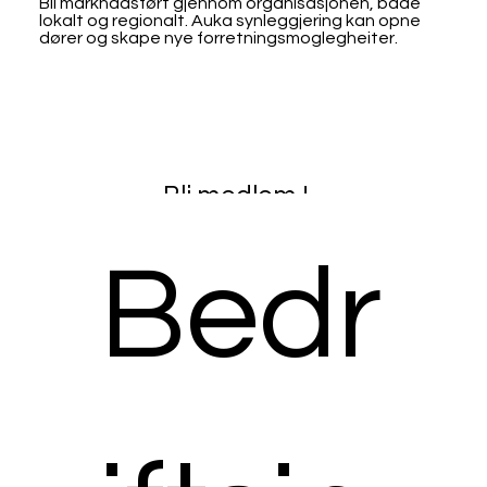
Bli marknadsført gjennom organisasjonen, både
lokalt og regionalt. Auka synleggjering kan opne
dører og skape nye forretningsmoglegheiter.
Bli medlem !
Bedr