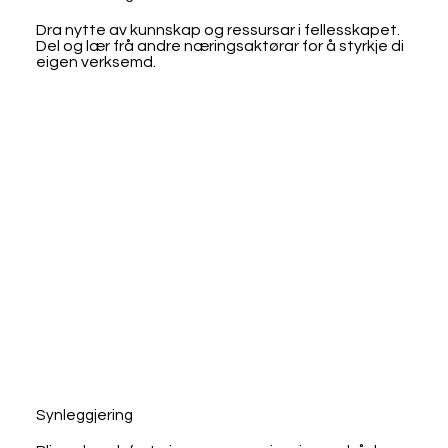
Dra nytte av kunnskap og ressursar i fellesskapet.
Del og lær frå andre næringsaktørar for å styrkje di
eigen verksemd.
Synleggjering