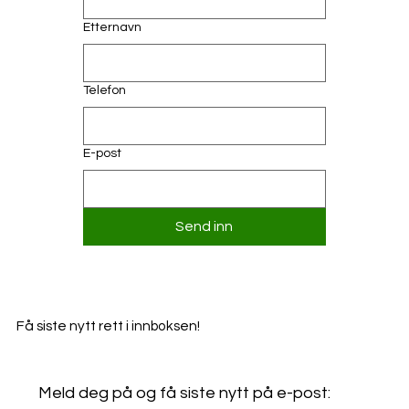
Etternavn
Telefon
E-post
Send inn
Få siste nytt rett i innboksen!
Meld deg på og få siste nytt på e-post: