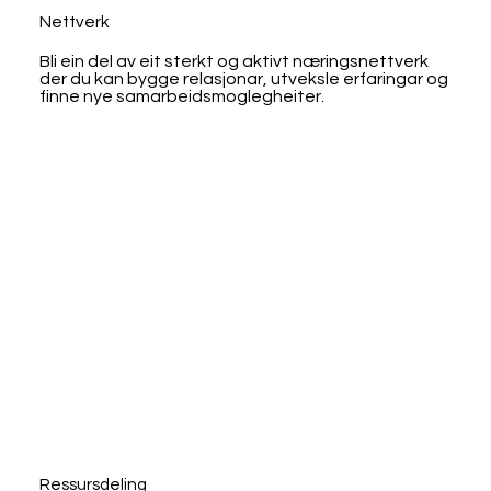
Nettverk
Bli ein del av eit sterkt og aktivt næringsnettverk
der du kan bygge relasjonar, utveksle erfaringar og
finne nye samarbeidsmoglegheiter.
Ressursdeling