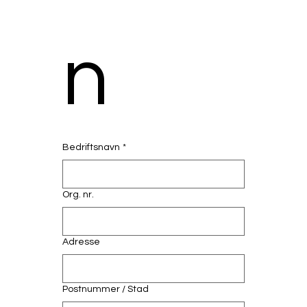
n
Bedriftsnavn
*
Org. nr.
Adresse
Postnummer / Stad