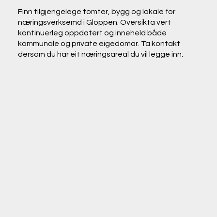
Finn tilgjengelege tomter, bygg og lokale for
næringsverksemd i Gloppen. Oversikta vert
kontinuerleg oppdatert og inneheld både
kommunale og private eigedomar. Ta kontakt
dersom du har eit næringsareal du vil legge inn.